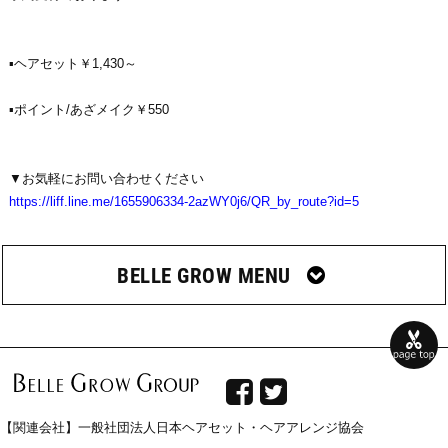
▪ヘアセット￥1,430～
▪ポイント/あざメイク￥550
▼お気軽にお問い合わせください
https://liff.line.me/1655906334-2azWY0j6/QR_by_route?id=5
BELLE GROW MENU


【関連会社】一般社団法人日本ヘアセット・ヘアアレンジ協会