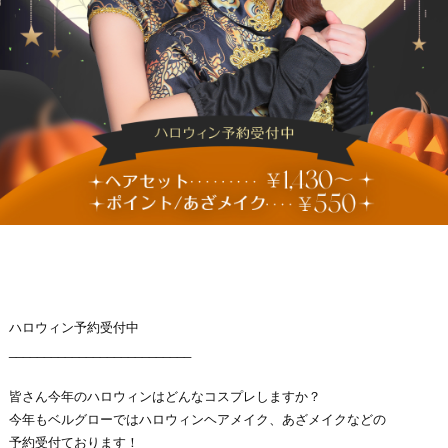
ハロウィン予約受付中
__________________________
皆さん今年のハロウィンはどんなコスプレしますか？
今年もベルグローではハロウィンヘアメイク、あざメイクなどの
予約受付ております！