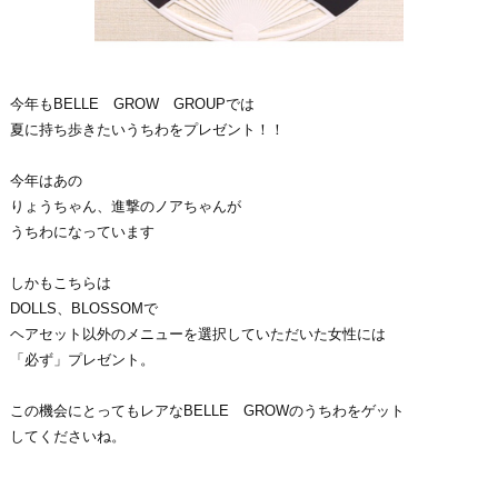
今年もBELLE GROW GROUPでは
夏に持ち歩きたいうちわをプレゼント！！
​今年はあの
りょうちゃん、進撃のノアちゃんが
うちわになっています
しかもこちらは
DOLLS、BLOSSOMで
ヘアセット以外のメニューを選択していただいた女性には
「必ず」プレゼント。
この機会にとってもレアなBELLE GROWのうちわをゲット
してくださいね。