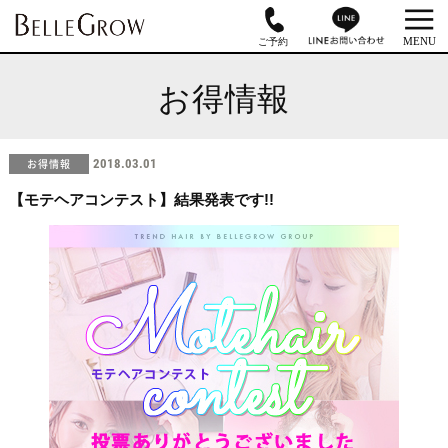
お得情報
お得情報
2018.03.01
【モテヘアコンテスト】結果発表です!!