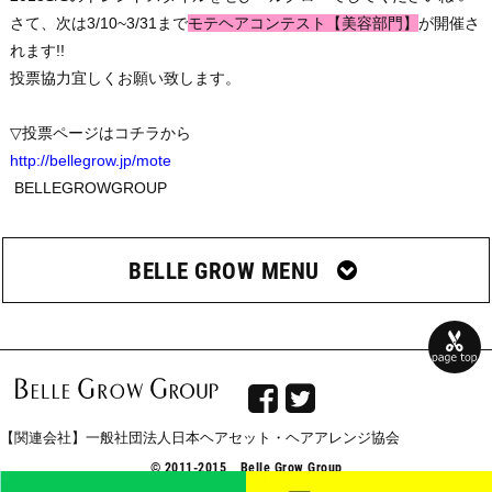
さて、次は3/10~3/31まで
モテヘアコンテスト【美容部門】
が開催さ
れます!!
投票協力宜しくお願い致します。
▽投票ページはコチラから
http://bellegrow.jp/mote
BELLEGROWGROUP
BELLE GROW MENU


【関連会社】一般社団法人日本ヘアセット・ヘアアレンジ協会
© 2011-2015 Belle Grow Group