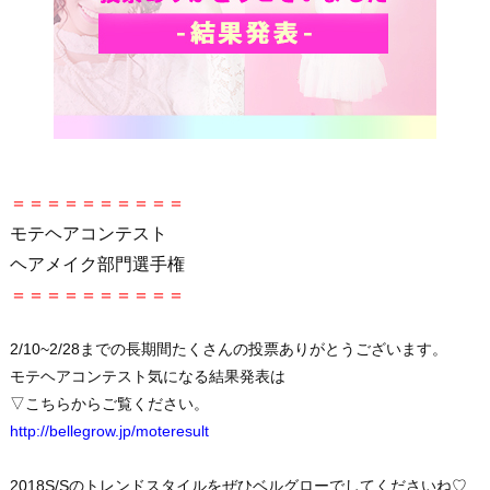
＝＝＝＝＝＝＝＝＝＝
モテヘアコンテスト
ヘアメイク部門選手権
＝＝＝＝＝＝＝＝＝＝
2/10~2/28までの長期間たくさんの投票ありがとうございます。
モテヘアコンテスト気になる結果発表は
▽こちらからご覧ください。
http://bellegrow.jp/moteresult
2018S/Sのトレンドスタイルをぜひベルグローでしてくださいね♡