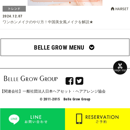
トレンド
HAIRSET
2024.12.07
ワンホンメイクのやり方！中国美女風メイクを解説★
BELLE GROW MENU


【関連会社】一般社団法人日本ヘアセット・ヘアアレンジ協会
© 2011-2015 Belle Grow Group