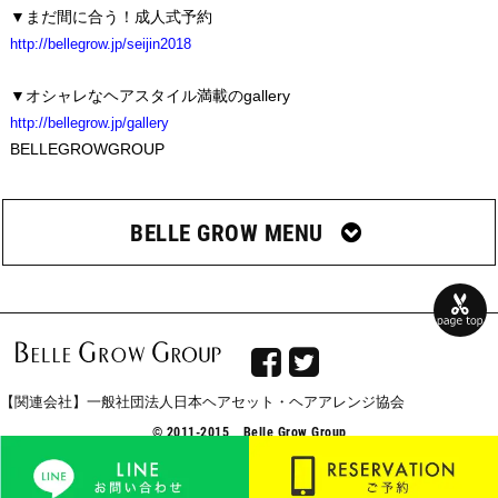
▼まだ間に合う！成人式予約
http://bellegrow.jp/seijin2018
▼オシャレなヘアスタイル満載のgallery
http://bellegrow.jp/gallery
BELLEGROWGROUP
BELLE GROW MENU


【関連会社】一般社団法人日本ヘアセット・ヘアアレンジ協会
© 2011-2015 Belle Grow Group