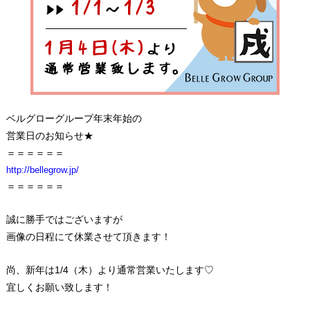
ベルグローグループ年末年始の
営業日のお知らせ★
＝＝＝＝＝＝
http://bellegrow.jp/
＝＝＝＝＝＝
誠に勝手ではございますが
画像の日程にて休業させて頂きます！
尚、新年は1/4（木）より通常営業いたします♡
宜しくお願い致します！