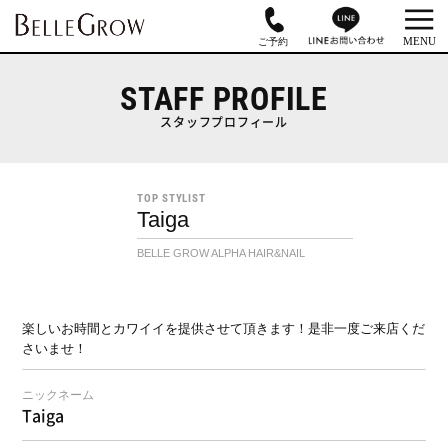
STAFF PROFILE
スタッフプロフィール
TOP STYLIST
Taiga
BELLE GROW ALPHA HAIR&NAIL
楽しいお時間とカワイイを提供させて頂きます！是非一度ご来店くだ
さいませ！
ニックネーム
Taiga