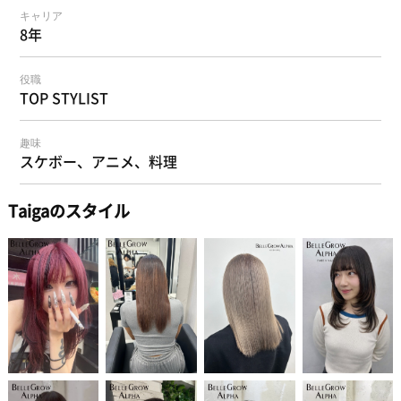
キャリア
8年
役職
TOP STYLIST
趣味
スケボー、アニメ、料理
Taigaのスタイル