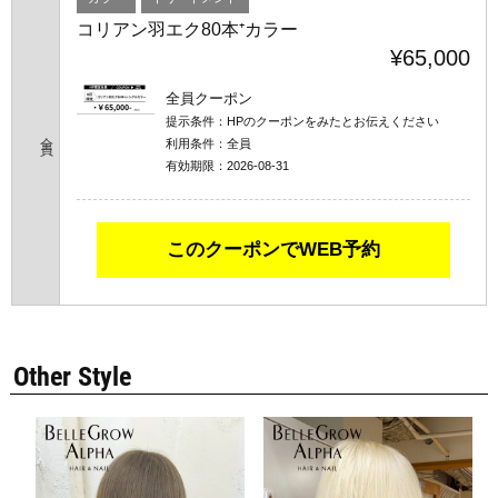
コリアン羽エク80本⁺カラー
¥65,000
全員クーポン
提示条件：
HPのクーポンをみたとお伝えください
全員
利用条件：
全員
有効期限：
2026-08-31
このクーポンでWEB予約
Other Style