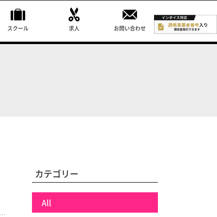
スクール
求人
お問い合わせ
カテゴリー
All
…