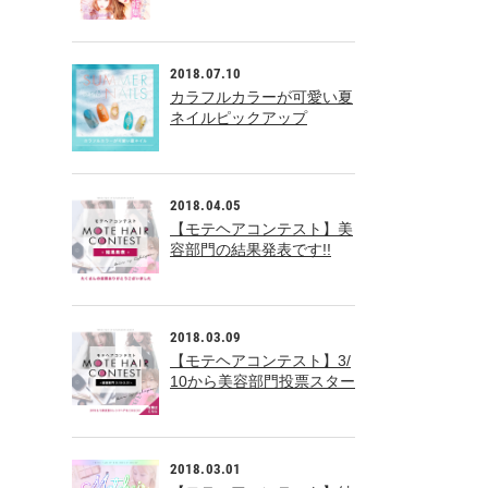
た！！
2018.07.10
カラフルカラーが可愛い夏
ネイルピックアップ
2018.04.05
【モテヘアコンテスト】美
容部門の結果発表です!!
2018.03.09
【モテヘアコンテスト】3/
10から美容部門投票スター
ト!!
2018.03.01