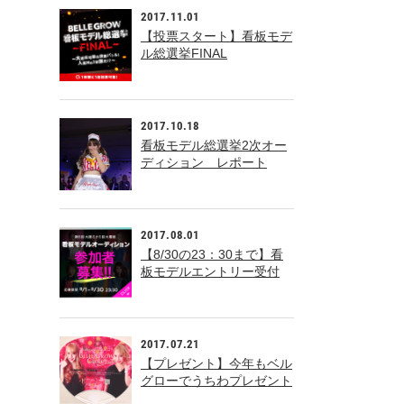
2017.11.01
【投票スタート】看板モデ
ル総選挙FINAL
2017.10.18
看板モデル総選挙2次オー
ディション レポート
2017.08.01
【8/30の23：30まで】看
板モデルエントリー受付
中！
2017.07.21
【プレゼント】今年もベル
グローでうちわプレゼント
中！