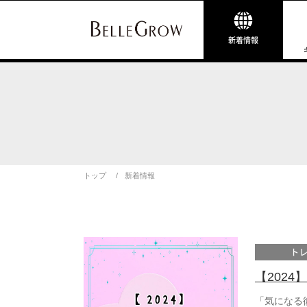
新着情報
トップ
新着情報
ト
【202
「気になる