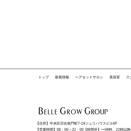
トップ
新着情報
ヘアセットサロン
美容室
ス
【住所】
中央区宗右衛門町7-19ジュリハウスビル6F
【営業時間】
08：00～22：00
【時間外】
〜08時、22時以