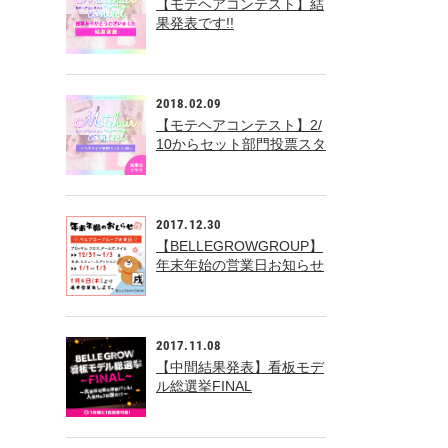
【モテヘアコンテスト】結
果発表です!!
2018.02.09
【モテヘアコンテスト】2/
10からセット部門投票スタ
ート!!
2017.12.30
【BELLEGROWGROUP】
年末年始の営業日お知らせ
2017.11.08
【中間結果発表】看板モデ
ル総選挙FINAL