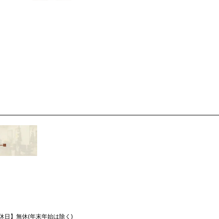
休日】
無休(年末年始は除く)