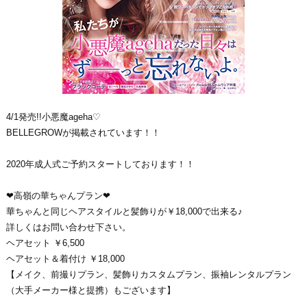
4/1発売!!小悪魔ageha♡
BELLEGROWが掲載されています！！
2020年成人式ご予約スタートしております！！
❤高嶺の華ちゃんプラン❤
華ちゃんと同じヘアスタイルと髪飾りが￥18,000で出来る♪
詳しくはお問い合わせ下さい。
ヘアセット ￥6,500
ヘアセット＆着付け ￥18,000
【メイク、前撮りプラン、髪飾りカスタムプラン、振袖レンタルプラン
（大手メーカー様と提携）もございます】