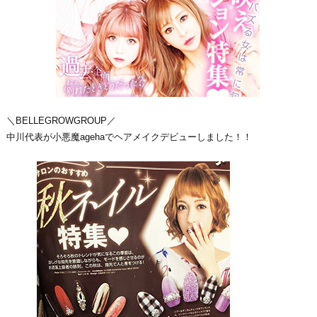
＼BELLEGROWGROUP／
中川代表が小悪魔agehaでヘアメイクデビューしました！！