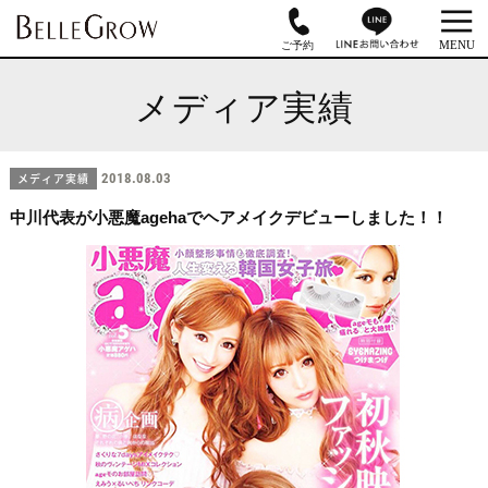
メディア実績
メディア実績
2018.08.03
中川代表が小悪魔agehaでヘアメイクデビューしました！！