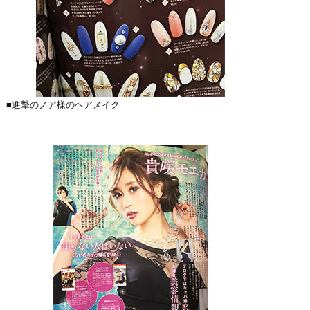
■進撃のノア様のヘアメイク