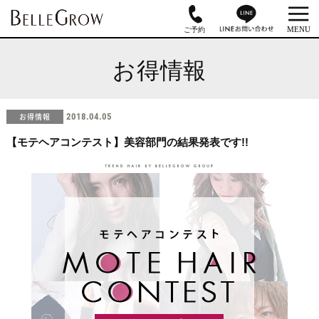
お得情報
お得情報
2018.04.05
【モテヘアコンテスト】美容部門の結果発表です!!