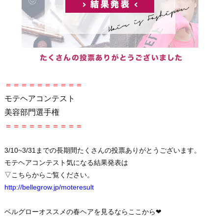
＝＝＝＝＝＝＝＝＝＝
モテヘアコンテスト
美容部門選手権
＝＝＝＝＝＝＝＝＝＝
3/10~3/31までの長期間たくさんの投票ありがとうございます。
モテヘアコンテスト気になる結果発表は
▽こちらからご覧ください。
http://bellegrow.jp/moteresult
ベルグローオススメの春ヘアを見るならここから❤