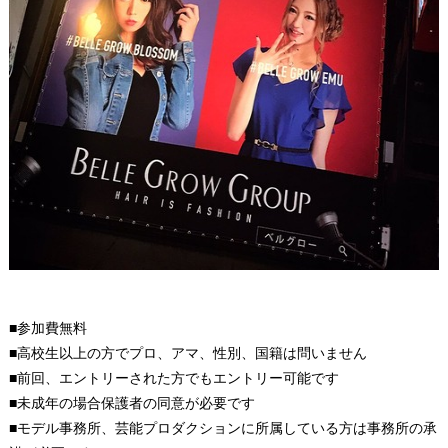
■参加費無料
■高校生以上の方でプロ、アマ、性別、国籍は問いません
■前回、エントリーされた方でもエントリー可能です
■未成年の場合保護者の同意が必要です
■モデル事務所、芸能プロダクションに所属している方は事務所の承