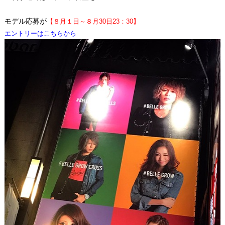
モデル応募が
【８月１日～８月30日23：30】
エントリーはこちらから