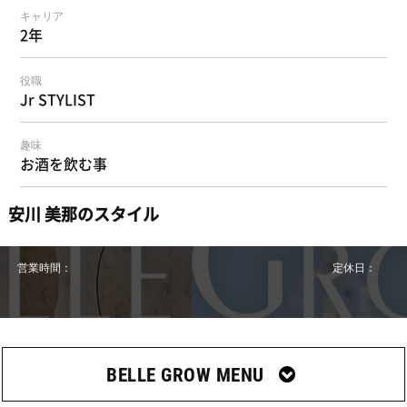
キャリア
2年
役職
Jr STYLIST
趣味
お酒を飲む事
安川 美那のスタイル
営業時間：
定休日：
BELLE GROW MENU