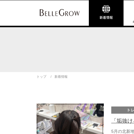
新着情報
トップ
新着情報
ト
「垢抜け
5月の北新