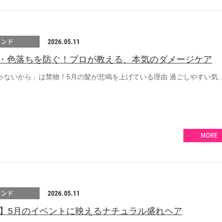
レンド
2026.05.11
・色落ちを防ぐ！プロが教える、本気のダメージケア
ゃないから」は禁物！5月の髪が悲鳴を上げている理由 過ごしやすい気
MORE
レンド
2026.05.11
選】5月のイベントに映えるナチュラル盛れヘア