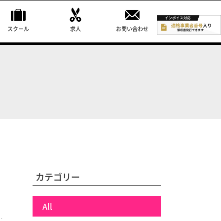
スクール
求人
お問い合わせ
カテゴリー
All
…