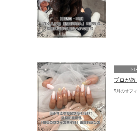
ト
プロが教
5月のオフ