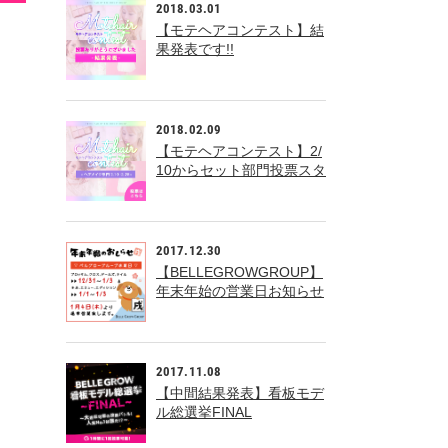
2018.03.01
【モテヘアコンテスト】結
果発表です!!
2018.02.09
【モテヘアコンテスト】2/
10からセット部門投票スタ
ート!!
2017.12.30
【BELLEGROWGROUP】
年末年始の営業日お知らせ
2017.11.08
【中間結果発表】看板モデ
ル総選挙FINAL