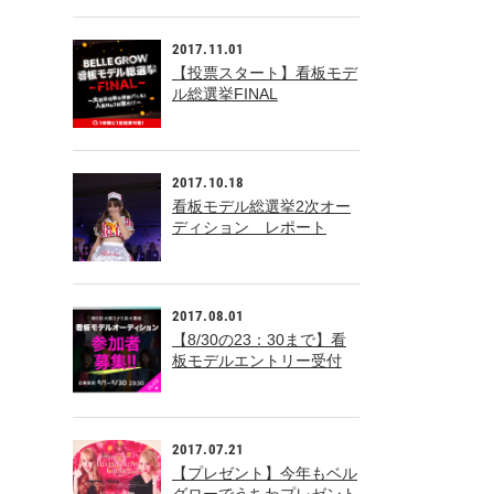
2017.11.01
【投票スタート】看板モデ
ル総選挙FINAL
2017.10.18
看板モデル総選挙2次オー
ディション レポート
2017.08.01
【8/30の23：30まで】看
板モデルエントリー受付
中！
2017.07.21
【プレゼント】今年もベル