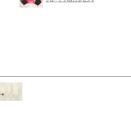
グローでうちわプレゼント
中！