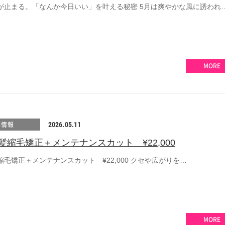
が止まる。「なんか今日いい」を叶える秘密 5月は爽やかな風に誘われ
MORE
得情報
2026.05.11
髪縮毛矯正＋メンテナンスカット ¥22,000
毛矯正＋メンテナンスカット ¥22,000 クセや広がりを…
MORE