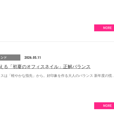
MORE
レンド
2026.05.11
える「初夏のオフィスネイル」正解バランス
ィスは「軽やかな指先」から。好印象を作る大人のバランス 新年度の慌
MORE