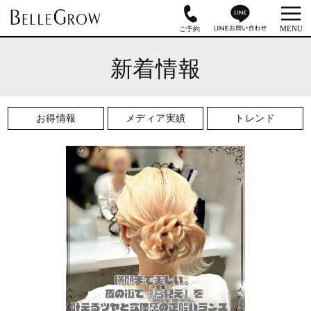
新着情報
お得情報
メディア実績
トレンド