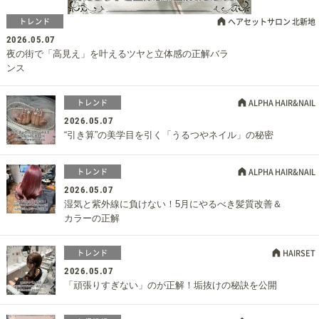
トレンド
ヘアセットサロン 北新地
2026.05.07
夜の街で「高見え」を叶えるツヤと立体感の正解バラ
ンス
トレンド
ALPHA HAIR&NAIL
2026.05.07
“引き算”の美学目を引く「うるつやネイル」の秘密
トレンド
ALPHA HAIR&NAIL
2026.05.07
湿気と紫外線に負けない！5月にやるべき髪質改善＆
カラーの正解
トレンド
HAIRSET
2026.05.07
「頑張りすぎない」のが正解！垢抜けの秘訣を公開