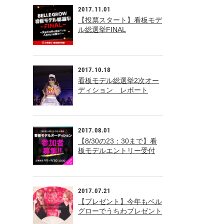
2017.11.01
【投票スタート】看板モデ
ル総選挙FINAL
2017.10.18
看板モデル総選挙2次オー
ディション レポート
2017.08.01
【8/30の23：30まで】看
板モデルエントリー受付
中！
2017.07.21
【プレゼント】今年もベル
グローでうちわプレゼント
中！