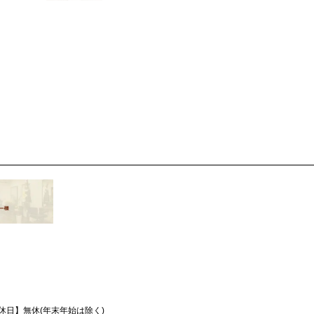
休日】
無休(年末年始は除く)