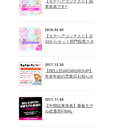
【モテヘアコンテスト】結
果発表です!!
2018.02.09
【モテヘアコンテスト】2/
10からセット部門投票スタ
ート!!
2017.12.30
【BELLEGROWGROUP】
年末年始の営業日お知らせ
2017.11.08
【中間結果発表】看板モデ
ル総選挙FINAL