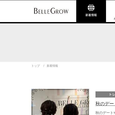
新着情報
トップ
新着情報
ト
秋のデー
秋のデート