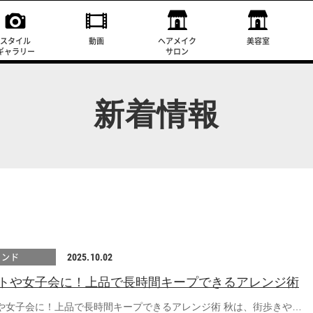
スタイル
動画
ヘアメイク
美容室
ギャラリー
サロン
新着情報
レンド
2025.10.02
トや女子会に！上品で長時間キープできるアレンジ術
や女子会に！上品で長時間キープできるアレンジ術 秋は、街歩きや…