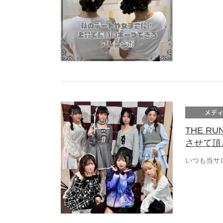
メデ
THE R
させて頂
いつも当サ