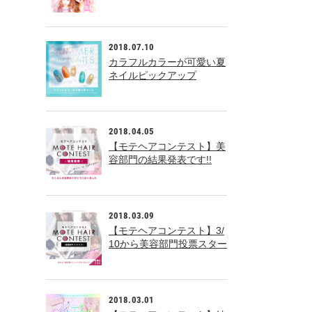
た！！
2018.07.10
カラフルカラーが可愛い夏
ネイルピックアップ
2018.04.05
【モテヘアコンテスト】美
容部門の結果発表です!!
2018.03.09
【モテヘアコンテスト】3/
10から美容部門投票スター
ト!!
2018.03.01