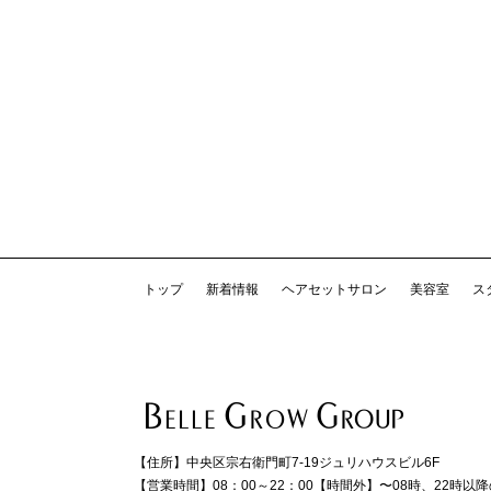
トップ
新着情報
ヘアセットサロン
美容室
ス
【住所】
中央区宗右衛門町7-19ジュリハウスビル6F
【営業時間】
08：00～22：00
【時間外】
〜08時、22時以