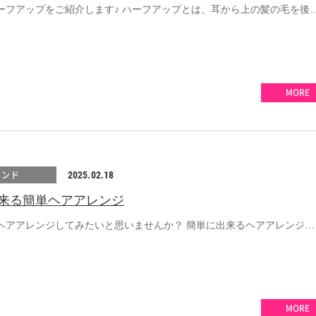
ーフアップをご紹介します♪ ハーフアップとは、耳から上の髪の毛を後
MORE
レンド
2025.02.18
来る簡単ヘアアレンジ
ヘアアレンジしてみたいと思いませんか？ 簡単に出来るヘアアレンジ…
MORE