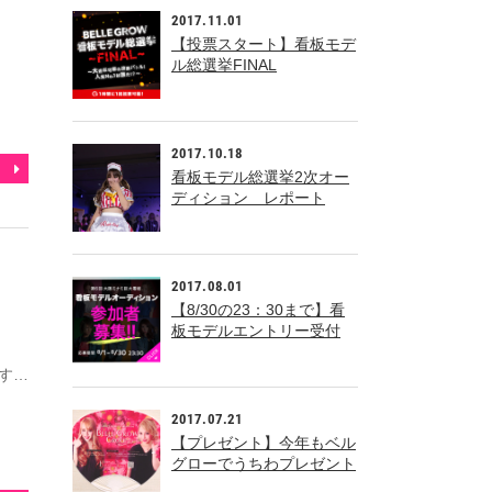
2017.11.01
【投票スタート】看板モデ
ル総選挙FINAL
2017.10.18
看板モデル総選挙2次オー
ディション レポート
2017.08.01
【8/30の23：30まで】看
板モデルエントリー受付
中！
す…
2017.07.21
【プレゼント】今年もベル
グローでうちわプレゼント
中！