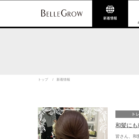
新着情報
トップ
新着情報
ト
和髪にも
皆さん、和