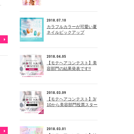
た！！
…
2018.07.10
カラフルカラーが可愛い夏
ネイルピックアップ
2018.04.05
【モテヘアコンテスト】美
容部門の結果発表です!!
2018.03.09
【モテヘアコンテスト】3/
10から美容部門投票スター
ト!!
2018.03.01