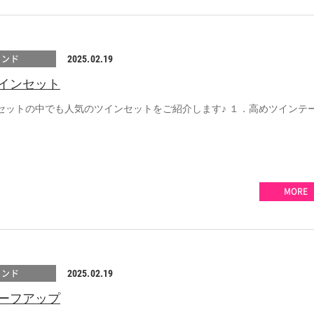
レンド
2025.02.19
インセット
セットの中でも人気のツインセットをご紹介します♪ １．高めツインテ
MORE
レンド
2025.02.19
ーフアップ