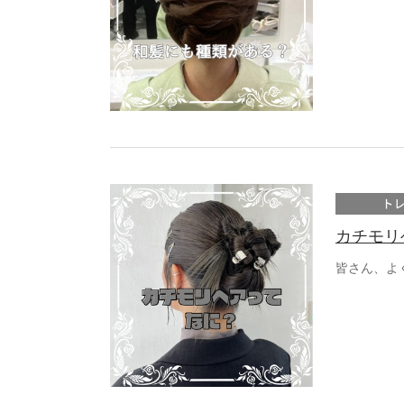
ト
カチモリ
皆さん、よ