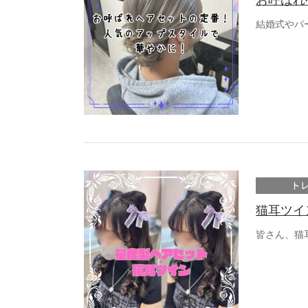
お呼ばれ
結婚式やパ
ト
猫耳ツイ
皆さん、猫