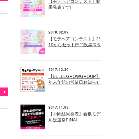
【モテヘアコンテスト】結
果発表です!!
2018.02.09
【モテヘアコンテスト】2/
10からセット部門投票スタ
ート!!
2017.12.30
【BELLEGROWGROUP】
年末年始の営業日お知らせ
2017.11.08
【中間結果発表】看板モデ
ル総選挙FINAL