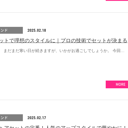
レンド
2025.02.18
ットで理想のスタイルに｜プロの技術でセットが決まる
。 まだまだ寒い日が続きますが、いかがお過ごしでしょうか。 今回…
MORE
レンド
2025.02.17