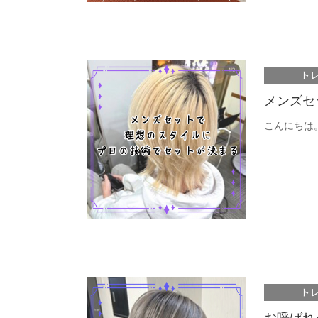
ト
メンズセ
こんにちは
ト