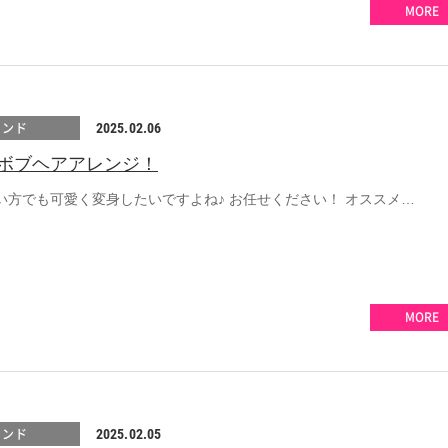
MORE
レンド
2025.02.06
ボブヘアアレンジ！
い方でも可愛く変身したいですよね♪ お任せください！ オススメ…
MORE
レンド
2025.02.05