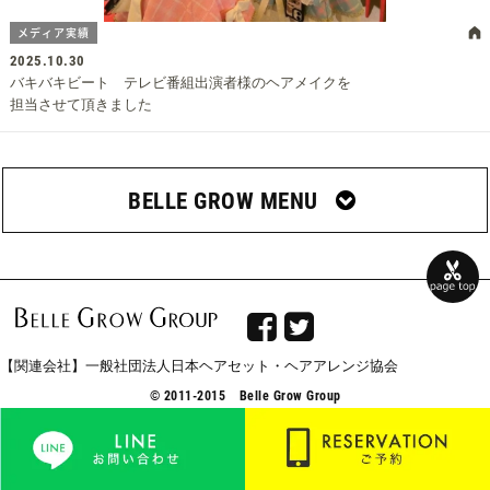
メディア実績
2025.10.30
バキバキビート テレビ番組出演者様のヘアメイクを
担当させて頂きました
BELLE GROW MENU


【関連会社】一般社団法人日本ヘアセット・ヘアアレンジ協会
© 2011-2015 Belle Grow Group