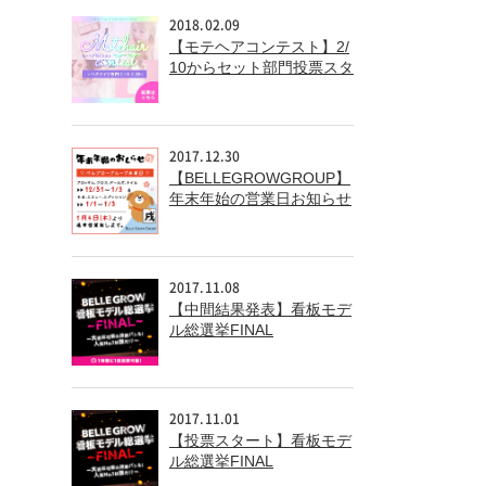
2018.02.09
【モテヘアコンテスト】2/
10からセット部門投票スタ
ート!!
2017.12.30
【BELLEGROWGROUP】
年末年始の営業日お知らせ
2017.11.08
【中間結果発表】看板モデ
ル総選挙FINAL
2017.11.01
【投票スタート】看板モデ
ル総選挙FINAL