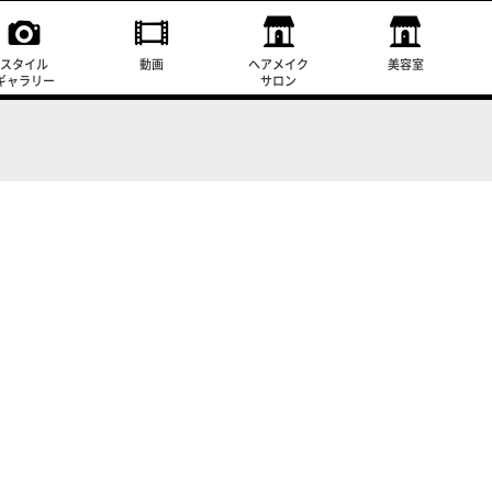
スタイル
動画
ヘアメイク
美容室
ギャラリー
サロン