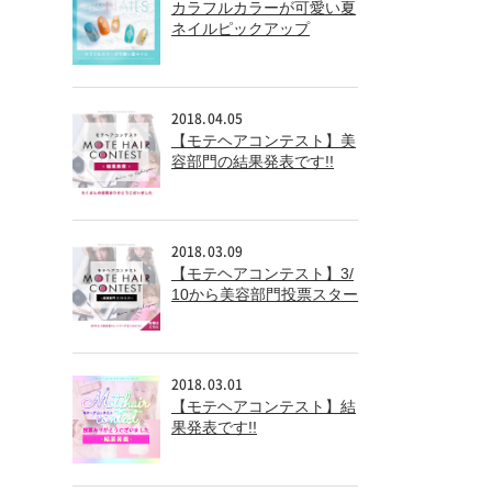
カラフルカラーが可愛い夏
ネイルピックアップ
2018.04.05
【モテヘアコンテスト】美
容部門の結果発表です!!
2018.03.09
【モテヘアコンテスト】3/
10から美容部門投票スター
ト!!
2018.03.01
【モテヘアコンテスト】結
果発表です!!