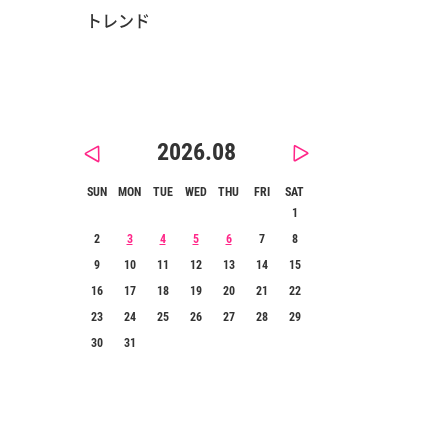
トレンド
2026.08
SUN
MON
TUE
WED
THU
FRI
SAT
1
2
3
4
5
6
7
8
9
10
11
12
13
14
15
16
17
18
19
20
21
22
23
24
25
26
27
28
29
30
31