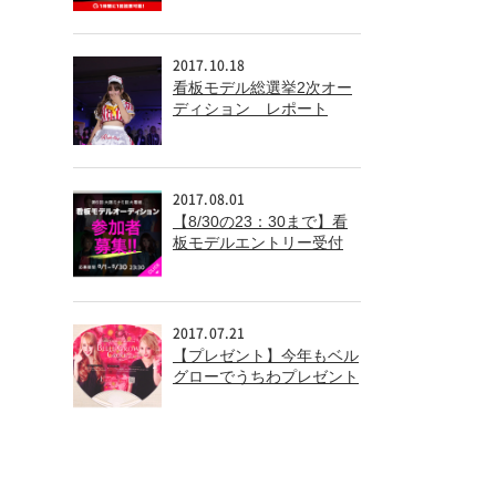
2017.10.18
看板モデル総選挙2次オー
ディション レポート
2017.08.01
【8/30の23：30まで】看
板モデルエントリー受付
中！
2017.07.21
【プレゼント】今年もベル
グローでうちわプレゼント
中！