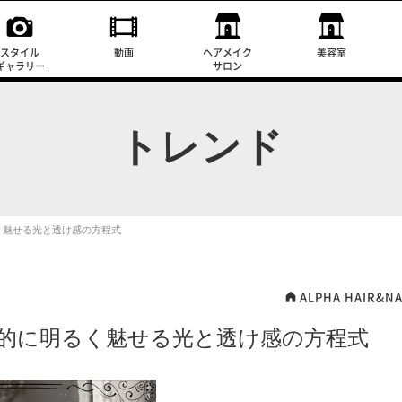
スタイル
動画
ヘアメイク
美容室
ギャラリー
サロン
トレンド
く魅せる光と透け感の方程式
ALPHA HAIR&NA
的に明るく魅せる光と透け感の方程式