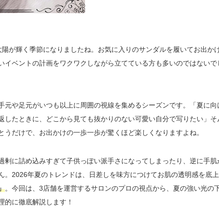
太陽が輝く季節になりましたね。お気に入りのサンダルを履いてお出か
いイベントの計画をワクワクしながら立てている方も多いのではないで
手元や足元がいつも以上に周囲の視線を集めるシーズンです。「夏に向
返したときに、どこから見ても抜かりのない可愛い自分で写りたい」そ
とうだけで、お出かけの一歩一歩が驚くほど楽しくなりますよね。
過剰に詰め込みすぎて子供っぽい派手さになってしまったり、逆に手肌
ん。2026年夏のトレンドは、日差しを味方につけてお肌の透明感を底
」
。今回は、3店舗を運営するサロンのプロの視点から、夏の強い光の
理的に徹底解説します！