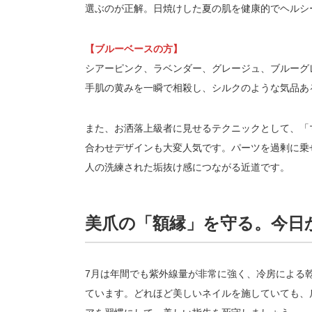
選ぶのが正解。日焼けした夏の肌を健康的でヘルシ
【ブルーベースの方】
シアーピンク、ラベンダー、グレージュ、ブルーグ
手肌の黄みを一瞬で相殺し、シルクのような気品あ
また、お洒落上級者に見せるテクニックとして、「
合わせデザインも大変人気です。パーツを過剰に乗
人の洗練された垢抜け感につながる近道です。
美爪の「額縁」を守る。今日
7月は年間でも紫外線量が非常に強く、冷房による
ています。どれほど美しいネイルを施していても、