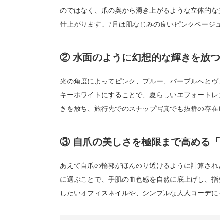
のではなく、爪の奥から湧き上がるような立体的な
仕上がります。7月は肌なじみの良いピンクベージ
② 水面のように幻想的な輝きを放
光の角度によってピンク、ブルー、パープルへとヴ
キーホワイトにすることで、夏らしいエフォートレ
きを放ち、旅行先でのスナップ写真でも抜群の存在
③ 自爪の美しさを極限まで高める
あえて自爪の輪郭がほんのり透けるように計算され
に選ぶことで、手肌の血色感を自然に底上げし、指
したいオフィスネイルや、シンプルな大人コーデに