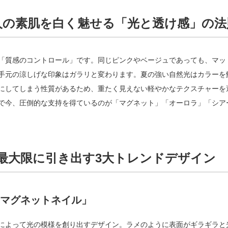
人の素肌を白く魅せる「光と透け感」の法
「質感のコントロール」です。同じピンクやベージュであっても、マッ
手元の涼しげな印象はガラリと変わります。夏の強い自然光はカラーを
にしてしまう性質があるため、重たく見えない軽やかなテクスチャーを
で今、圧倒的な支持を得ているのが「マグネット」「オーロラ」「シア
を最大限に引き出す3大トレンドデザイン
「マグネットネイル」
によって光の模様を創り出すデザイン。ラメのように表面がギラギラと