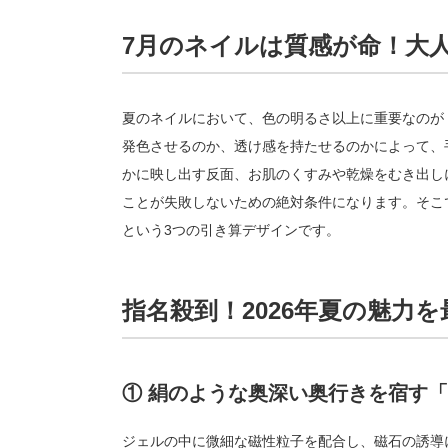
7月のネイルは質感が命！大
夏のネイルにおいて、色の明るさ以上に重要なのが
発色させるのか、透け感を持たせるのかによって、
かに映し出す反面、お肌のくすみや乾燥をむき出し
ことが失敗しないための絶対条件になります。そこ
という3つの引き算デザインです。
指名殺到！2026年夏の魅力
① 絹のような奥深い奥行きを宿す
ジェルの中に微細な磁性粒子を配合し、磁石の誘導