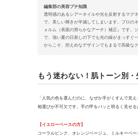
編集部の美容プチ知識
透明感のあるシアーネイルや光を反射するマグ
で、美しい輝きが半減してしまいます。プロの
ォルム（表面の滑らかなアーチ）補正』です。
で、強い夏の日差しの下でも光の線がまっすぐ
からこそ、控えめなデザインでもまるで高級な
もう迷わない！肌トーン別・
「人気の色を選んだのに、なぜか手がくすんで見え
相選びが不可欠です。手の甲をパッと明るく見せる
【イエローベースの方】
コーラルピンク、オレンジベージュ、ミルキーベー