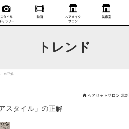
スタイル
動画
ヘアメイク
美容室
ギャラリー
サロン
トレンド
ル」の正解
ヘアセットサロン 北
アスタイル」の正解