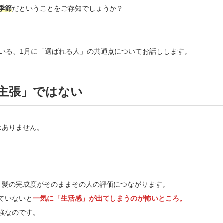
季節
だということをご存知でしょうか？
見ている、1月に「選ばれる人」の共通点についてお話しします。
主張」ではない
はありません。
、髪の完成度がそのままその人の評価につながります。
ていないと
一気に「生活感」が出てしまうのが怖いところ。
強なのです。