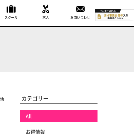
スクール
求人
お問い合わせ
カテゴリー
新地
All
お得情報