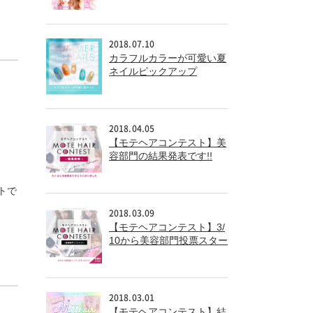
た！！
2018.07.10
カラフルカラーが可愛い夏
ネイルピックアップ
2018.04.05
【モテヘアコンテスト】美
容部門の結果発表です!!
トで
2018.03.09
【モテヘアコンテスト】3/
10から美容部門投票スター
ト!!
2018.03.01
【モテヘアコンテスト】結