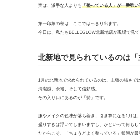
実は、派手な人よりも
「整っている人」が一番強い
第一印象の差は、ここではっきり出ます。
今日は、私たちBELLEGLOW北新地店が現場で
北新地で見られているのは「
1月の北新地で求められているのは、主張の強さで
清潔感、余裕、そして信頼感。
その入り口にあるのが「髪」です。
服やメイクの色味が落ち着き、引き算になる1月は
盛りすぎは浮いてしまいますし、かといって何もし
だからこそ、「ちょうどよく整っている」状態が最