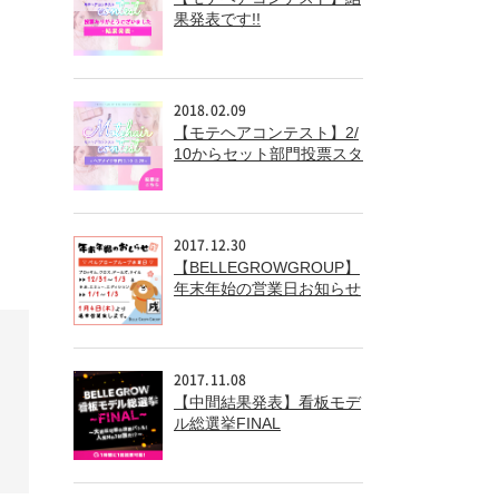
果発表です!!
2018.02.09
【モテヘアコンテスト】2/
10からセット部門投票スタ
ート!!
2017.12.30
【BELLEGROWGROUP】
年末年始の営業日お知らせ
2017.11.08
【中間結果発表】看板モデ
ル総選挙FINAL