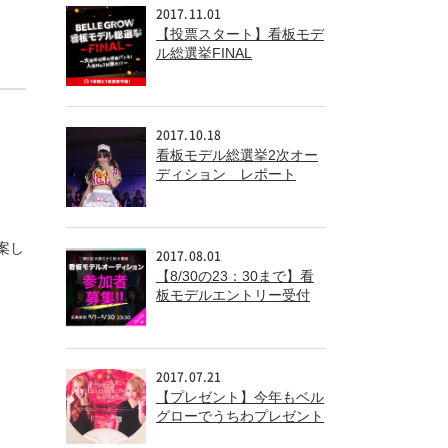
2017.11.01
【投票スタート】看板モデ
ル総選挙FINAL
2017.10.18
看板モデル総選挙2次オー
ディション レポート
案し
2017.08.01
【8/30の23：30まで】看
板モデルエントリー受付
中！
2017.07.21
【プレゼント】今年もベル
グローでうちわプレゼント
中！