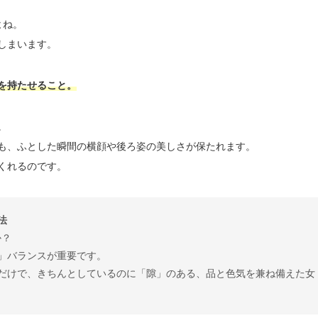
よね。
しまいます。
を持たせること。
。
も、ふとした瞬間の横顔や後ろ姿の美しさが保たれます。
くれるのです。
法
か？
」バランスが重要です。
だけで、きちんとしているのに「隙」のある、品と色気を兼ね備えた女