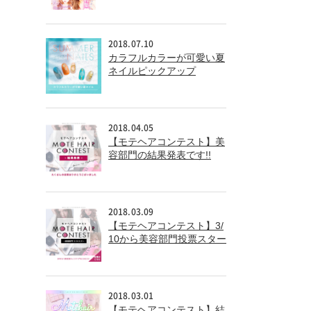
た！！
2018.07.10
カラフルカラーが可愛い夏
ネイルピックアップ
2018.04.05
【モテヘアコンテスト】美
容部門の結果発表です!!
2018.03.09
【モテヘアコンテスト】3/
10から美容部門投票スター
ト!!
2018.03.01
【モテヘアコンテスト】結