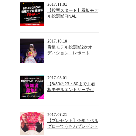
2017.11.01
【投票スタート】看板モデ
ル総選挙FINAL
2017.10.18
看板モデル総選挙2次オー
ディション レポート
2017.08.01
【8/30の23：30まで】看
板モデルエントリー受付
中！
2017.07.21
【プレゼント】今年もベル
グローでうちわプレゼント
中！