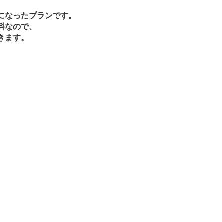
になったプランです。
料なので、
きます。