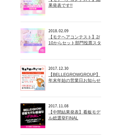
果発表です!!
2018.02.09
【モテヘアコンテスト】2/
10からセット部門投票スタ
ート!!
2017.12.30
【BELLEGROWGROUP】
年末年始の営業日お知らせ
2017.11.08
【中間結果発表】看板モデ
ル総選挙FINAL