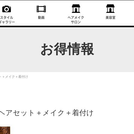
スタイル
動画
ヘアメイク
美容室
ギャラリー
サロン
お得情報
ト＋メイク＋着付け
 ヘアセット＋メイク＋着付け