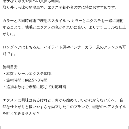
感がなく頭皮や髪への負担も軽減。
取り外しも比較的簡単で、エクステ初心者の方に特におすすめです。
カラーとの同時施術で理想のスタイルへ カラーとエクステを一緒に施術
することで、地毛とエクステの色がきれいに合い、よりナチュラルな仕上
がりに。
ロングヘアはもちろん、ハイライト風やインナーカラー風のアレンジも可
能です。
施術目安
・本数：シールエクステ60本
・施術時間：約2.5〜3時間
・追加本数はご希望に応じて対応可能
エクステに興味はあるけれど、何から始めていいかわからない方へ。 自
然な仕上がりと扱いやすさを両立したこのプランで、理想のヘアスタイル
を叶えてみませんか？