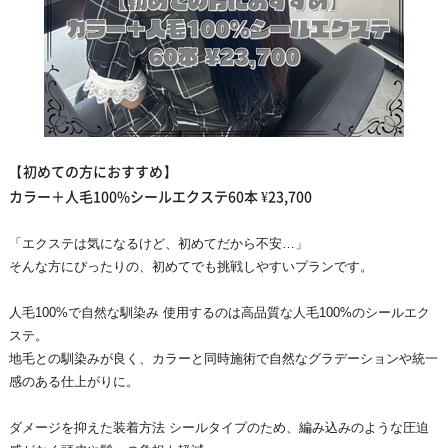
【初めての方におすすめ】
カラー＋人毛100%シールエクステ60本 ¥23,700
「エクステは気になるけど、初めてだから不安…」
そんな方にぴったりの、初めてでも挑戦しやすいプランです。
人毛100%で自然な馴染み 使用するのは高品質な人毛100%のシールエク
ステ。
地毛との馴染みが良く、カラーと同時施術で自然なグラデーションや統一
感のある仕上がりに。
ダメージを抑えた装着方法 シールタイプのため、編み込みのような圧迫