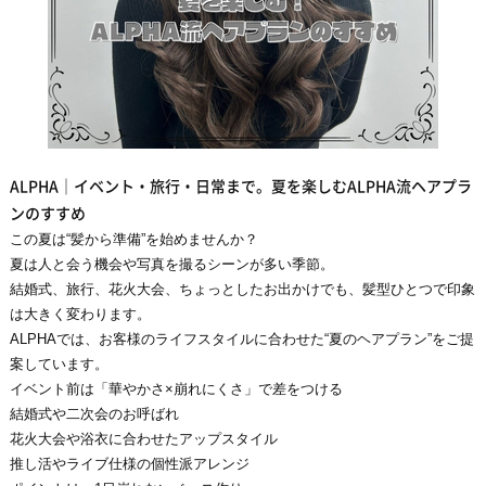
ALPHA｜イベント・旅行・日常まで。夏を楽しむALPHA流ヘアプラ
ンのすすめ
この夏は“髪から準備”を始めませんか？
夏は人と会う機会や写真を撮るシーンが多い季節。
結婚式、旅行、花火大会、ちょっとしたお出かけでも、髪型ひとつで印象
は大きく変わります。
ALPHAでは、お客様のライフスタイルに合わせた“夏のヘアプラン”をご提
案しています。
イベント前は「華やかさ×崩れにくさ」で差をつける
結婚式や二次会のお呼ばれ
花火大会や浴衣に合わせたアップスタイル
推し活やライブ仕様の個性派アレンジ