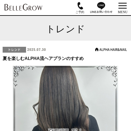
トレンド
ALPHA HAIR&NAIL
トレンド
2025.07.30
夏を楽しむALPHA流ヘアプランのすすめ