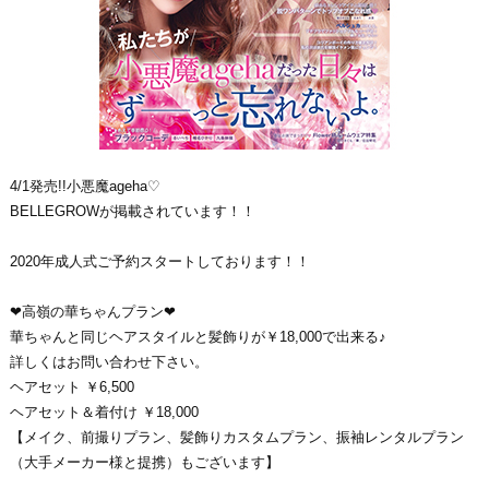
4/1発売!!小悪魔ageha♡
BELLEGROWが掲載されています！！
2020年成人式ご予約スタートしております！！
❤高嶺の華ちゃんプラン❤
華ちゃんと同じヘアスタイルと髪飾りが￥18,000で出来る♪
詳しくはお問い合わせ下さい。
ヘアセット ￥6,500
ヘアセット＆着付け ￥18,000
【メイク、前撮りプラン、髪飾りカスタムプラン、振袖レンタルプラン
（大手メーカー様と提携）もございます】