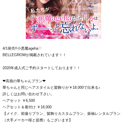
4/1発売!!小悪魔ageha♡
BELLEGROWが掲載されています！！
2020年成人式ご予約スタートしております！！
❤高嶺の華ちゃんプラン❤
華ちゃんと同じヘアスタイルと髪飾りが￥18,000で出来る♪
詳しくはお問い合わせ下さい。
ヘアセット ￥6,500
ヘアセット＆着付け ￥18,000
【メイク、前撮りプラン、髪飾りカスタムプラン、振袖レンタルプラン
（大手メーカー様と提携）もございます】