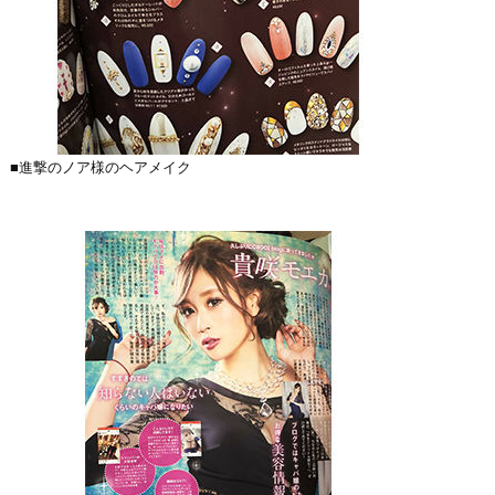
■進撃のノア様のヘアメイク