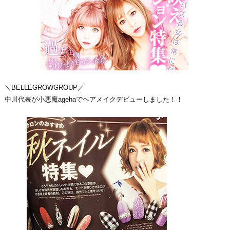
＼BELLEGROWGROUP／
中川代表が小悪魔agehaでヘアメイクデビューしました！！