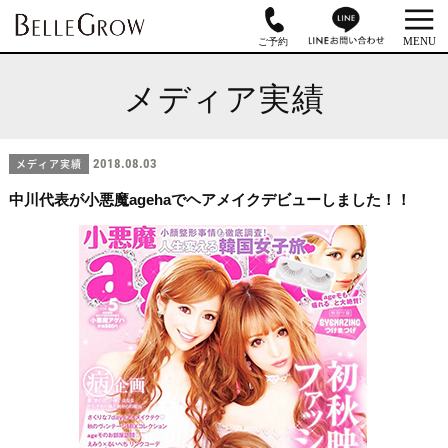
メディア実績
メディア実績
2018.08.03
中川代表が小悪魔agehaでヘアメイクデビューしました！！