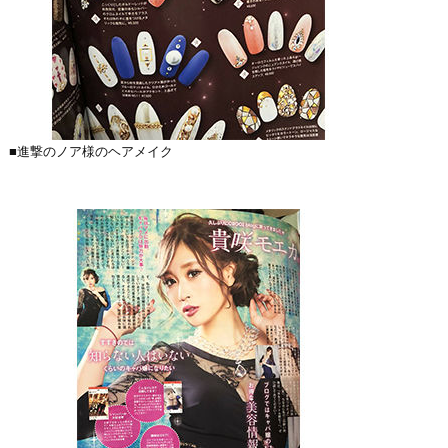
■進撃のノア様のヘアメイク