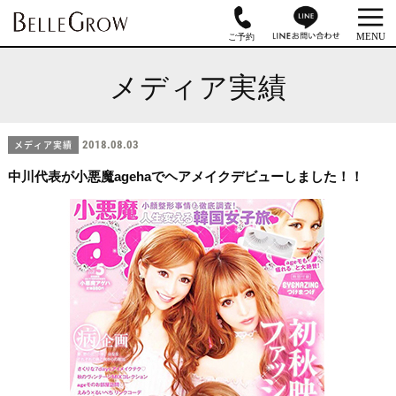
メディア実績
メディア実績
2018.08.03
中川代表が小悪魔agehaでヘアメイクデビューしました！！