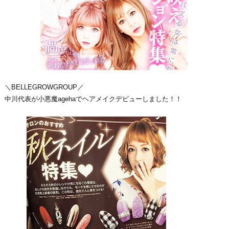
＼BELLEGROWGROUP／
中川代表が小悪魔agehaでヘアメイクデビューしました！！