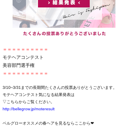
＝＝＝＝＝＝＝＝＝＝
モテヘアコンテスト
美容部門選手権
＝＝＝＝＝＝＝＝＝＝
3/10~3/31までの長期間たくさんの投票ありがとうございます。
モテヘアコンテスト気になる結果発表は
▽こちらからご覧ください。
http://bellegrow.jp/moteresult
ベルグローオススメの春ヘアを見るならここから❤