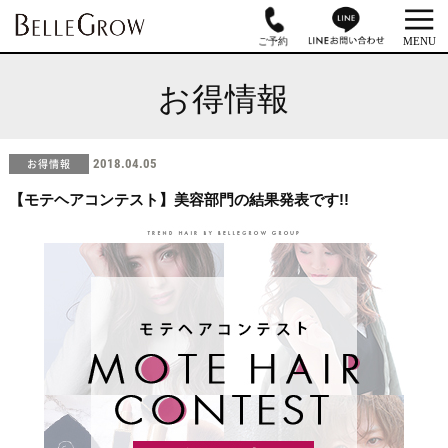
お得情報
お得情報
2018.04.05
【モテヘアコンテスト】美容部門の結果発表です!!