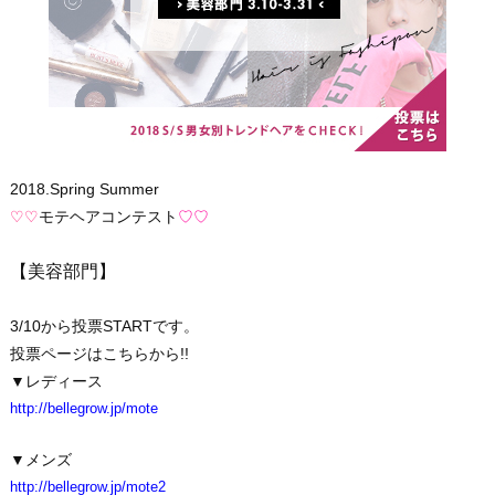
2018.Spring Summer
♡♡
モテヘアコンテスト
♡♡
【美容部門】
3/10から投票STARTです。
投票ページはこちらから!!
▼レディース
http://bellegrow.jp/mote
▼メンズ
http://bellegrow.jp/mote2