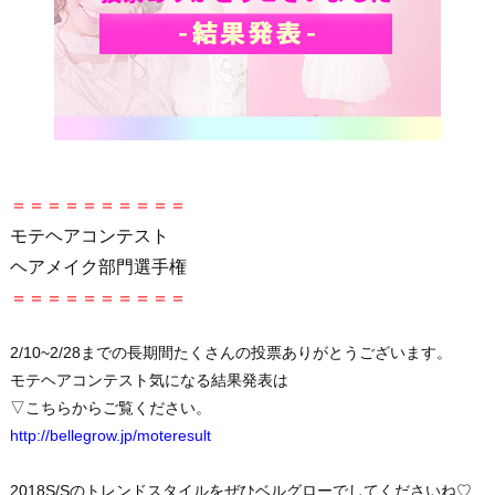
＝＝＝＝＝＝＝＝＝＝
モテヘアコンテスト
ヘアメイク部門選手権
＝＝＝＝＝＝＝＝＝＝
2/10~2/28までの長期間たくさんの投票ありがとうございます。
モテヘアコンテスト気になる結果発表は
▽こちらからご覧ください。
http://bellegrow.jp/moteresult
2018S/Sのトレンドスタイルをぜひベルグローでしてくださいね♡