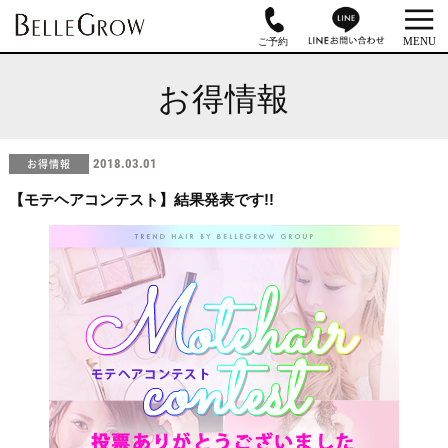
お得情報
お得情報
2018.03.01
【モテヘアコンテスト】結果発表です!!