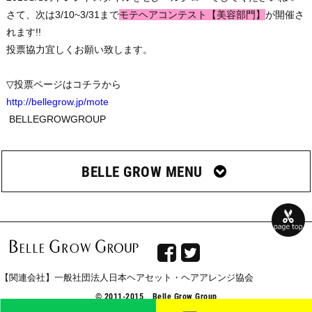
さて、次は3/10~3/31まで
モテヘアコンテスト【美容部門】
が開催さ
れます!!
投票協力宜しくお願い致します。
▽投票ページはコチラから
http://bellegrow.jp/mote
BELLEGROWGROUP
BELLE GROW MENU


【関連会社】一般社団法人日本ヘアセット・ヘアアレンジ協会
© 2011-2015 Belle Grow Group