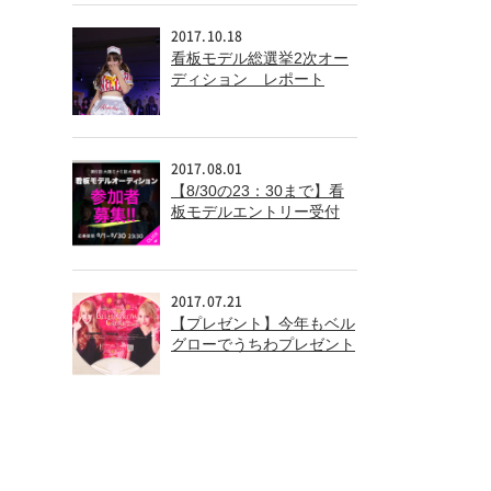
2017.10.18
看板モデル総選挙2次オー
ディション レポート
2017.08.01
【8/30の23：30まで】看
板モデルエントリー受付
中！
2017.07.21
【プレゼント】今年もベル
グローでうちわプレゼント
中！