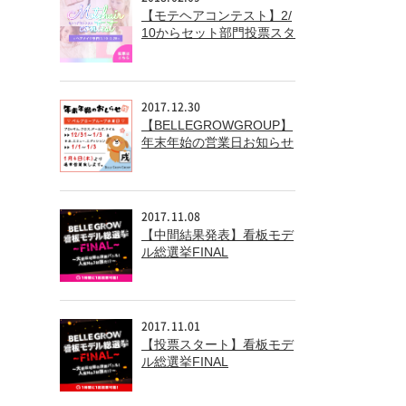
【モテヘアコンテスト】2/
10からセット部門投票スタ
ート!!
2017.12.30
【BELLEGROWGROUP】
年末年始の営業日お知らせ
2017.11.08
【中間結果発表】看板モデ
ル総選挙FINAL
2017.11.01
【投票スタート】看板モデ
ル総選挙FINAL