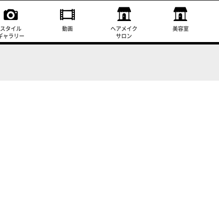
スタイル
動画
ヘアメイク
美容室
ギャラリー
サロン