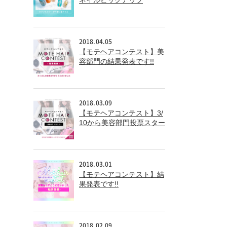
ネイルピックアップ
2018.04.05
【モテヘアコンテスト】美
容部門の結果発表です!!
2018.03.09
【モテヘアコンテスト】3/
10から美容部門投票スター
ト!!
2018.03.01
【モテヘアコンテスト】結
果発表です!!
2018.02.09