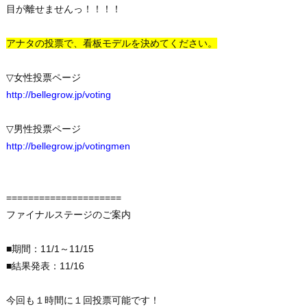
目が離せませんっ！！！！
アナタの投票で、看板モデルを決めてください。
▽女性投票ページ
http://bellegrow.jp/voting
▽男性投票ページ
http://bellegrow.jp/votingmen
=====================
ファイナルステージのご案内
■期間：11/1～11/15
■結果発表：11/16
今回も１時間に１回投票可能です！