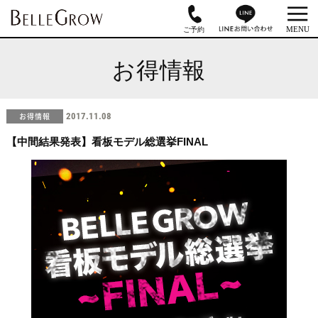
お得情報
お得情報
2017.11.08
【中間結果発表】看板モデル総選挙FINAL