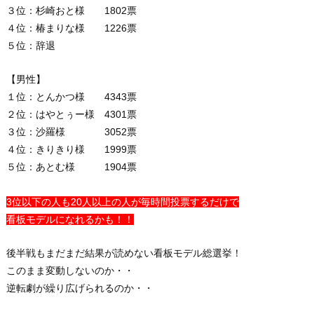
３位：杉崎おと様 1802票
４位：椿まりな様 1226票
５位：辞退
【男性】
１位：とんかつ様 4343票
２位：はやとぅー様 4301票
３位：沙羅様 3052票
４位：きりきり様 1999票
５位：あとむ様 1904票
3位以下の人も20人以上の人が毎時間投票するだけで
看板モデルになれるかも！！
後半戦もまだまだ結果が読めない看板モデル総選挙！
このまま変動しないのか・・
逆転劇が繰り広げられるのか・・