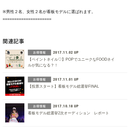
※男性２名、女性２名が看板モデルに選ばれます。
=====================
関連記事
お得情報
2017.11.02 UP
【ペイントネイル♡】POPでユニークなFOODネイ
ルが気になる？！
お得情報
2017.11.01 UP
【投票スタート】看板モデル総選挙FINAL
お得情報
2017.10.18 UP
看板モデル総選挙2次オーディション レポート