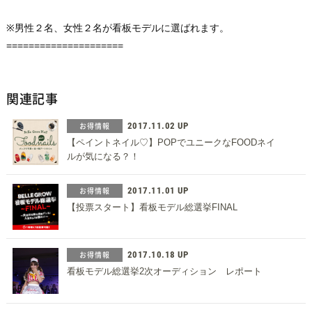
※男性２名、女性２名が看板モデルに選ばれます。
=====================
関連記事
お得情報
2017.11.02 UP
【ペイントネイル♡】POPでユニークなFOODネイ
ルが気になる？！
お得情報
2017.11.01 UP
【投票スタート】看板モデル総選挙FINAL
お得情報
2017.10.18 UP
看板モデル総選挙2次オーディション レポート