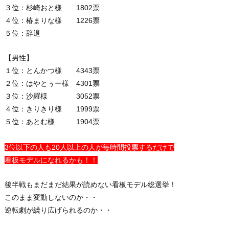
３位：杉崎おと様 1802票
４位：椿まりな様 1226票
５位：辞退
【男性】
１位：とんかつ様 4343票
２位：はやとぅー様 4301票
３位：沙羅様 3052票
４位：きりきり様 1999票
５位：あとむ様 1904票
3位以下の人も20人以上の人が毎時間投票するだけで
看板モデルになれるかも！！
後半戦もまだまだ結果が読めない看板モデル総選挙！
このまま変動しないのか・・
逆転劇が繰り広げられるのか・・