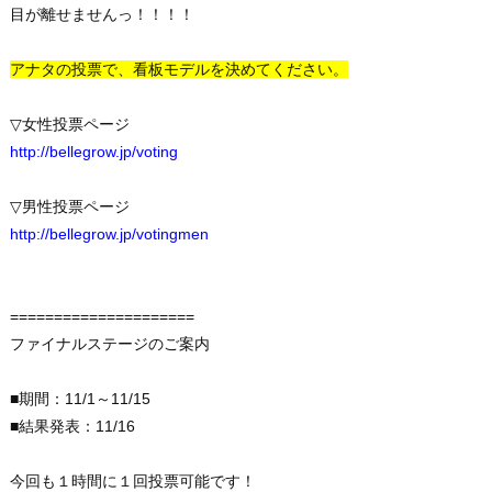
目が離せませんっ！！！！
アナタの投票で、看板モデルを決めてください。
▽女性投票ページ
http://bellegrow.jp/voting
▽男性投票ページ
http://bellegrow.jp/votingmen
=====================
ファイナルステージのご案内
■期間：11/1～11/15
■結果発表：11/16
今回も１時間に１回投票可能です！