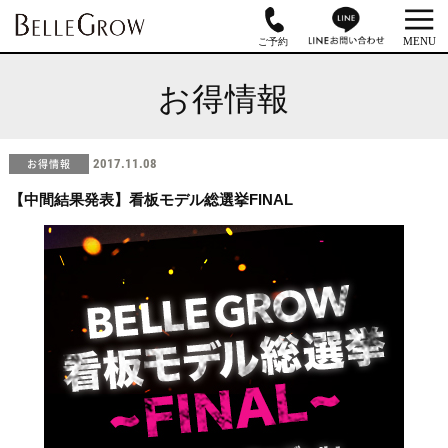
お得情報
お得情報
2017.11.08
【中間結果発表】看板モデル総選挙FINAL