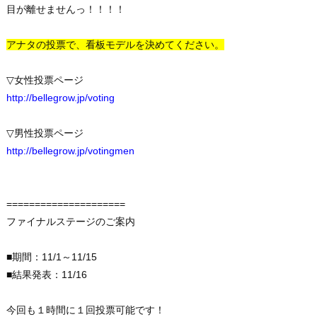
目が離せませんっ！！！！
アナタの投票で、看板モデルを決めてください。
▽女性投票ページ
http://bellegrow.jp/voting
▽男性投票ページ
http://bellegrow.jp/votingmen
=====================
ファイナルステージのご案内
■期間：11/1～11/15
■結果発表：11/16
今回も１時間に１回投票可能です！