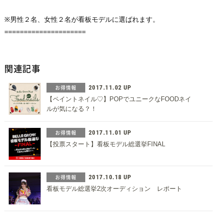
※男性２名、女性２名が看板モデルに選ばれます。
=====================
関連記事
お得情報
2017.11.02 UP
【ペイントネイル♡】POPでユニークなFOODネイ
ルが気になる？！
お得情報
2017.11.01 UP
【投票スタート】看板モデル総選挙FINAL
お得情報
2017.10.18 UP
看板モデル総選挙2次オーディション レポート