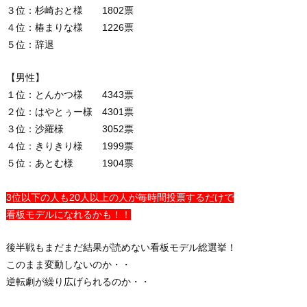
３位：杉崎おと様 1802票
４位：椿まりな様 1226票
５位：辞退
【男性】
１位：とんかつ様 4343票
２位：はやとぅー様 4301票
３位：沙羅様 3052票
４位：きりきり様 1999票
５位：あとむ様 1904票
3位以下の人も20人以上の人が毎時間投票するだけで
看板モデルになれるかも！！
後半戦もまだまだ結果が読めない看板モデル総選挙！
このまま変動しないのか・・
逆転劇が繰り広げられるのか・・