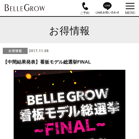
お得情報
お得情報
2017.11.08
【中間結果発表】看板モデル総選挙FINAL