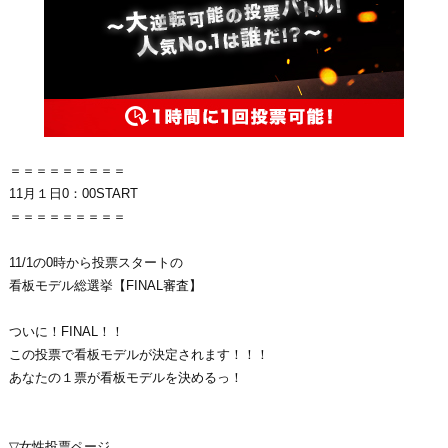
＝＝＝＝＝＝＝＝＝
11月１日0：00START
＝＝＝＝＝＝＝＝＝
11/1の0時から投票スタートの
看板モデル総選挙【FINAL審査】
ついに！FINAL！！
この投票で看板モデルが決定されます！！！
あなたの１票が看板モデルを決めるっ！
▽女性投票ページ