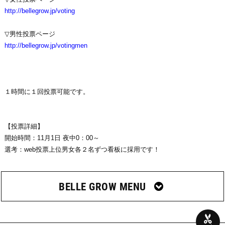
http://bellegrow.jp/voting
▽男性投票ページ
http://bellegrow.jp/votingmen
１時間に１回投票可能です。
【投票詳細】
開始時間：11月1日 夜中0：00～
選考：web投票上位男女各２名ずつ看板に採用です！
BELLE GROW MENU