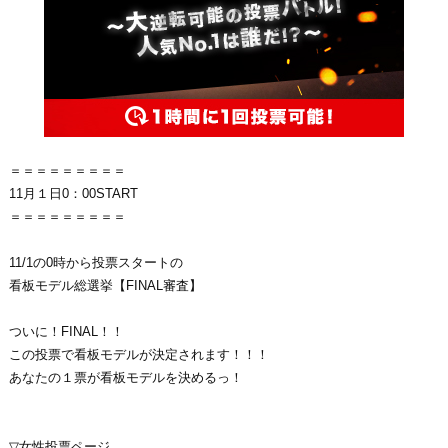
＝＝＝＝＝＝＝＝＝
11月１日0：00START
＝＝＝＝＝＝＝＝＝
11/1の0時から投票スタートの
看板モデル総選挙【FINAL審査】
ついに！FINAL！！
この投票で看板モデルが決定されます！！！
あなたの１票が看板モデルを決めるっ！
▽女性投票ページ