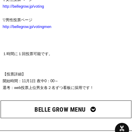
http://bellegrow.jp/voting
▽男性投票ページ
http://bellegrow.jp/votingmen
１時間に１回投票可能です。
【投票詳細】
開始時間：11月1日 夜中0：00～
選考：web投票上位男女各２名ずつ看板に採用です！
BELLE GROW MENU