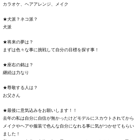
カラオケ、ヘアアレンジ、メイク
★犬派？ネコ派？
犬派
★将来の夢は？
まずは色々な事に挑戦して自分の目標を探す事！
★座右の銘は？
継続は力なり
★尊敬する人は？
お父さん
★最後に意気込みをお願いします！！
去年の私は自分に自信が無かったけどモデルにスカウトされてから
メイクやヘアや服装で色んな自分になれる事に気がつかせてもらい
ました！