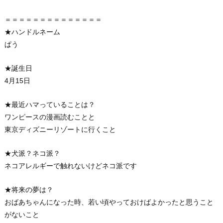
＝＝＝＝＝＝＝＝＝＝＝＝＝＝
★ハンドルネーム
ぱう
★誕生日
4月15日
★最近ハマっていることは？
ワンピースの漫画読むことと
東京ディズニーリゾートに行くこと
★犬派？ネコ派？
ネコアレルギーで触れないけどネコ派です
★将来の夢は？
おばあちゃんになった時、若い頃やっておけばよかったと思うこと
がないこと