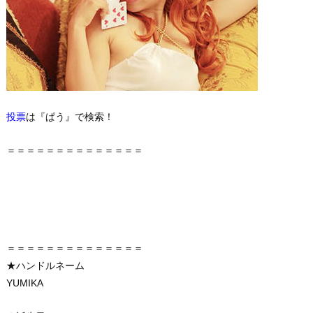
投票
は『ぱう』で検索！
＝＝＝＝＝＝＝＝＝＝＝＝＝＝
＝＝＝＝＝＝＝＝＝＝＝＝＝＝
★ハンドルネーム
YUMIKA