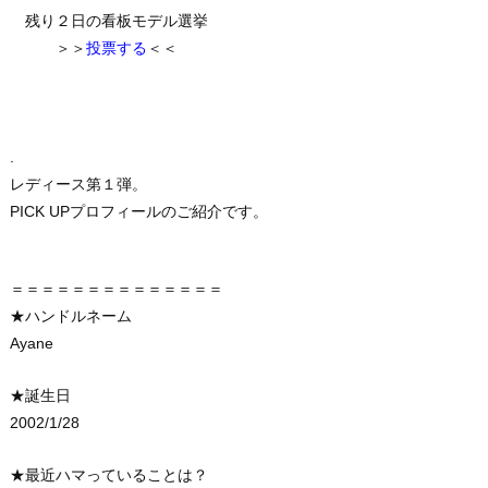
残り２日の看板モデル選挙
＞＞
投票する
＜＜
.
レディース第１弾。
PICK UPプロフィールのご紹介です。
＝＝＝＝＝＝＝＝＝＝＝＝＝＝
★ハンドルネーム
Ayane
★誕生日
2002/1/28
★最近ハマっていることは？