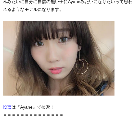
私みたいに自分に自信の無い子にAyaneみたいになりたいって思わ
れるようなモデルになります。
投票
は『Ayane』で検索！
＝＝＝＝＝＝＝＝＝＝＝＝＝＝