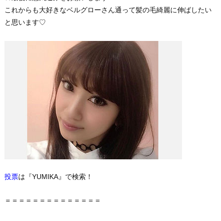
これからも大好きなベルグローさん通って髪の毛綺麗に伸ばしたい
と思います♡
投票
は『YUMIKA』で検索！
＝＝＝＝＝＝＝＝＝＝＝＝＝＝