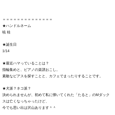
＝＝＝＝＝＝＝＝＝＝＝＝＝＝
★ハンドルネーム
暁 桂
★誕生日
1/14
★最近ハマっていることは？
指輪集めと、ピアノの楽譜おこし。
素敵なピアスを探すことと、カフェでまったりすることです。
★犬派？ネコ派？
決められませんが、初めて私に懐いてくれた「たると」のMダック
スは亡くなっちゃったけど、
今でも思い出は沢山あります＾＾