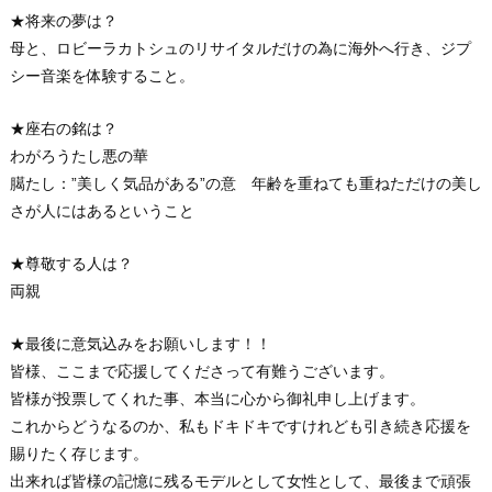
★将来の夢は？
母と、ロビーラカトシュのリサイタルだけの為に海外へ行き、ジプ
シー音楽を体験すること。
★座右の銘は？
わがろうたし悪の華
臈たし：”美しく気品がある”の意 年齢を重ねても重ねただけの美し
さが人にはあるということ
★尊敬する人は？
両親
★最後に意気込みをお願いします！！
皆様、ここまで応援してくださって有難うございます。
皆様が投票してくれた事、本当に心から御礼申し上げます。
これからどうなるのか、私もドキドキですけれども引き続き応援を
賜りたく存じます。
出来れば皆様の記憶に残るモデルとして女性として、最後まで頑張