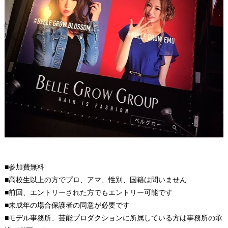
■参加費無料
■高校生以上の方でプロ、アマ、性別、国籍は問いません
■前回、エントリーされた方でもエントリー可能です
■未成年の場合保護者の同意が必要です
■モデル事務所、芸能プロダクションに所属している方は事務所の承