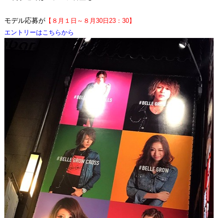
モデル応募が
【８月１日～８月30日23：30】
エントリーはこちらから