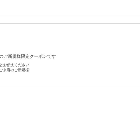
店のご新規様限定クーポンです
たとお伝えください
にご来店のご新規様