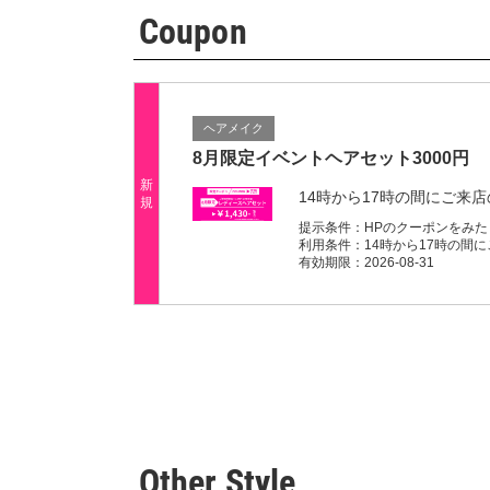
Coupon
ヘアメイク
8月限定イベントヘアセット3000円
新
14時から17時の間にご来
規
提示条件：
HPのクーポンをみ
利用条件：
14時から17時の間
有効期限：
2026-08-31
Other Style