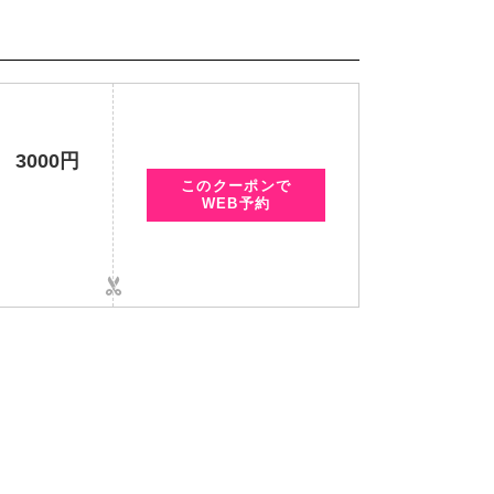
3000円
このクーポンで
WEB予約