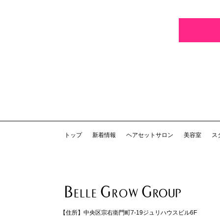
トップ
新着情報
ヘアセットサロン
美容室
ス
【住所】
中央区宗右衛門町7-19ジュリハウスビル6F