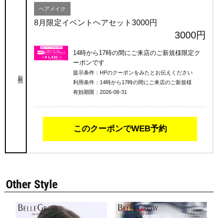
ヘアメイク
8月限定イベントヘアセット3000円
3000円
14時から17時の間にご来店のご新規様限定ク
ーポンです
提示条件：
HPのクーポンをみたとお伝えください
新規
利用条件：
14時から17時の間にご来店のご新規様
有効期限：
2026-08-31
このクーポンでWEB予約
Other Style