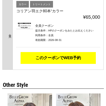
カラー
トリートメント
コリアン羽エク80本⁺カラー
¥65,000
全員クーポン
提示条件：
HPのクーポンをみたとお伝えください
全員
利用条件：
全員
有効期限：
2026-08-31
このクーポンでWEB予約
Other Style