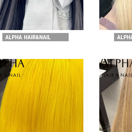
ALPHA HAIR&NAIL
ALPH