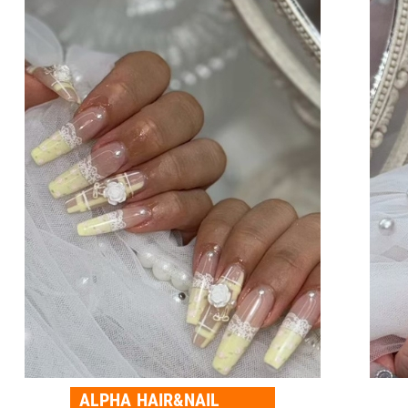
ALPHA HAIR&NAIL