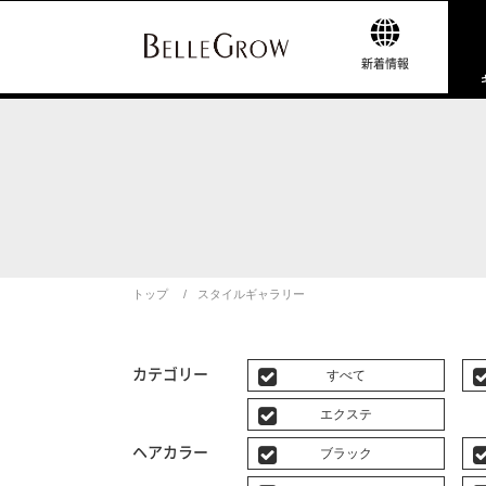
新着情報
トップ
スタイルギャラリー
カテゴリー
すべて
エクステ
ヘアカラー
ブラック