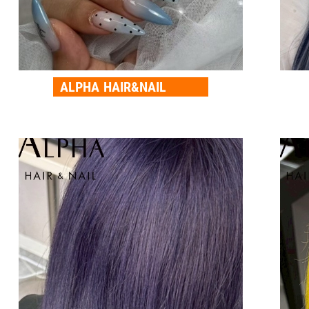
ALPHA HAIR&NAIL