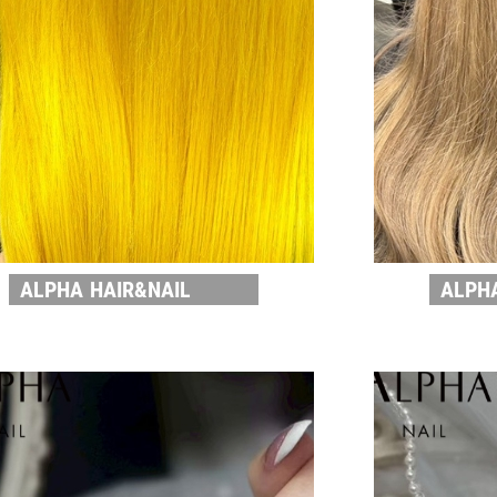
ALPHA HAIR&NAIL
ALPH