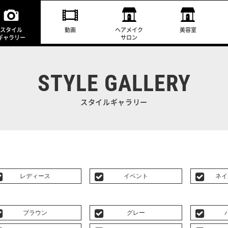
スタイル
動画
ヘアメイク
美容室
ギャラリー
サロン
STYLE GALLERY
スタイルギャラリー
レディース
イベント
ネイ
ブラウン
グレー