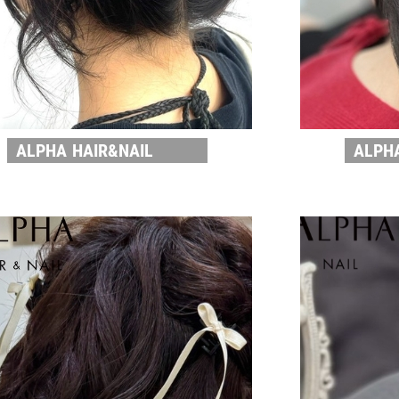
ALPHA HAIR&NAIL
ALPH