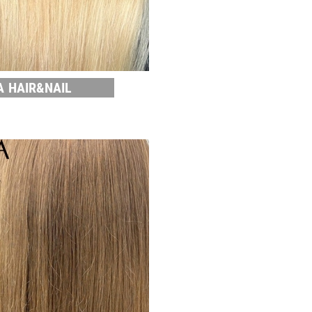
A HAIR&NAIL