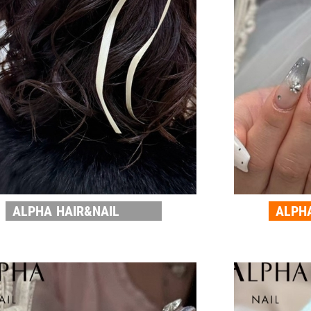
ALPHA HAIR&NAIL
ALPH