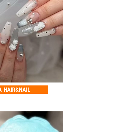
A HAIR&NAIL