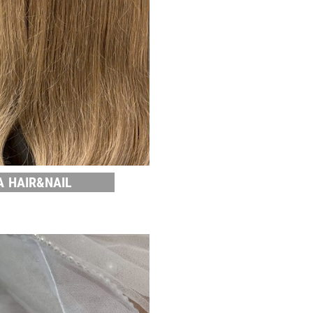
A HAIR&NAIL