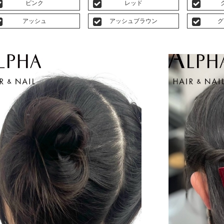
ピンク
レッド
アッシュ
アッシュブラウン
グ