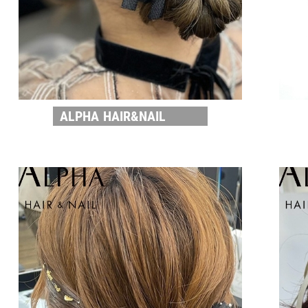
ALPHA HAIR&NAIL