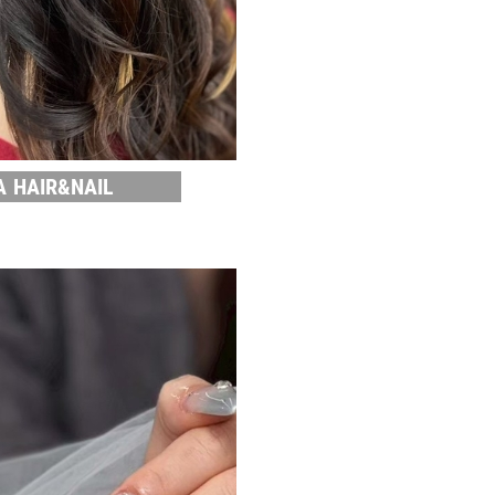
A HAIR&NAIL