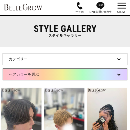
STYLE GALLERY
スタイルギャラリー
カテゴリー
ヘアカラーを選ぶ